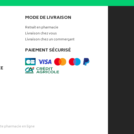
MODE DE LIVRAISON
Retrait en pharmacie
Livraison chez vous
Livraison chez un commerçant
PAIEMENT SÉCURISÉ
ÉE
tte pharmacie
en ligne