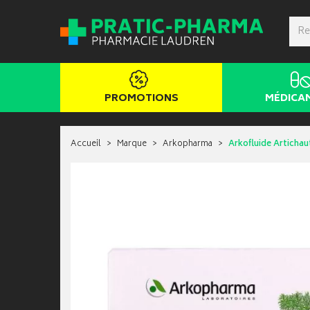
PROMOTIONS
MÉDICA
Accueil
Marque
Arkopharma
Arkofluide Artichau