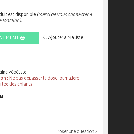
uit est disponible
(Merci de vous connecter à
e fonction).
Ajouter à Ma liste
INEMENT
gine végétale
ion
: Ne pas dépasser la dose journalière
rtée des enfants
ON
Poser une question ›