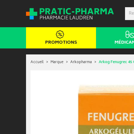
PROMOTIONS
MÉDICA
Accueil
Marque
Arkopharma
Arkog Fenugrec 45 