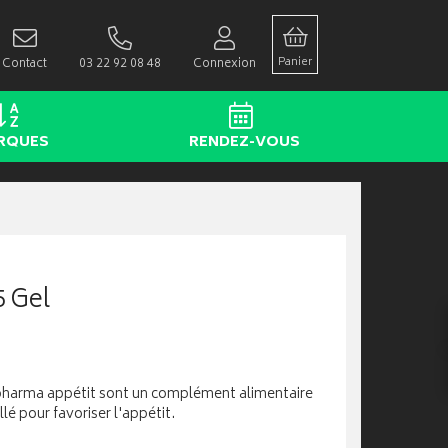
Panier
Contact
03 22 92 08 48
Connexion
RQUES
RENDEZ-VOUS
5 Gel
pharma appétit sont un complément alimentaire
lé pour favoriser l'appétit.