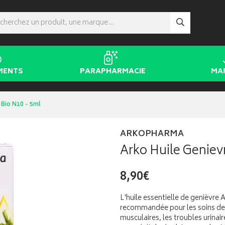
MENTS
PARAPHARMACIE
MA
 Bio N10 - 5ml
ARKOPHARMA
Arko Huile Geniev
8,90€
L'huile essentielle de genièvre
recommandée pour les soins des 
musculaires, les troubles urinai