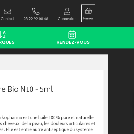
Panier
Contact
03 22 92 08 48
Connexion
RQUES
RENDEZ-VOUS
re Bio N10 - 5ml
 Arkopharma est une huile 100% pure et naturelle
cheveux, de la peau, les douleurs articulaires et
res. Elle est entre autre antiseptique du système