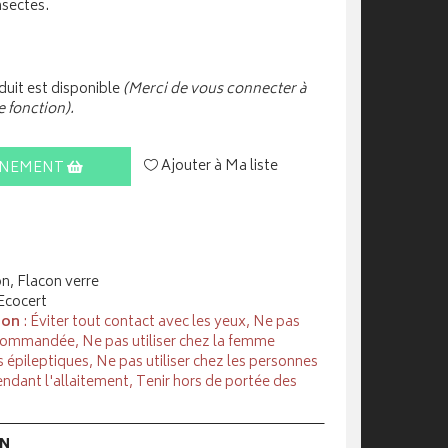
nsectes.
uit est disponible
(Merci de vous connecter à
e fonction).
Ajouter à Ma liste
INEMENT
on, Flacon verre
 Ecocert
ion
: Éviter tout contact avec les yeux, Ne pas
ecommandée, Ne pas utiliser chez la femme
es épileptiques, Ne pas utiliser chez les personnes
endant l'allaitement, Tenir hors de portée des
ON