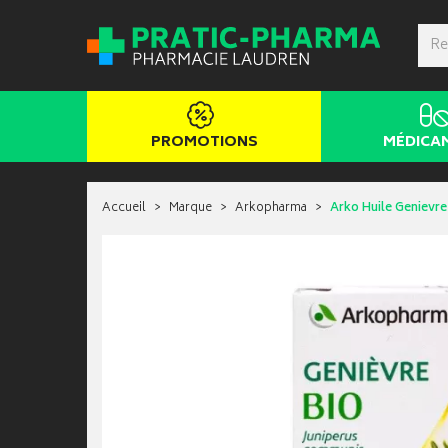
PROMOTIONS
MÉDICA
Accueil
Marque
Arkopharma
Arko Huile Genievre