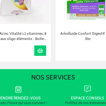
Azinc Vitalité 12 vitamines, 8
Arkofluide Confort Digestif
aux oligo-éléments - Boite…
Bio
Ajouter au panier
NOS SERVICES
RENDRE RENDEZ-VOUS
ESPACE CONSEILS
ssez l’heure qui vous convient !
Profitez de nos événement