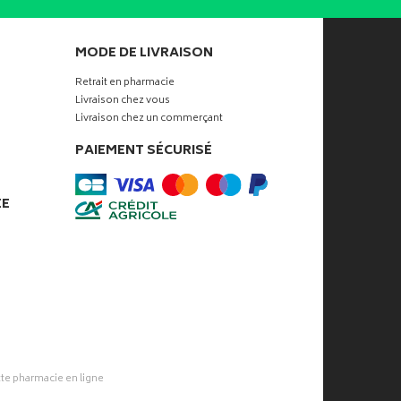
MODE DE LIVRAISON
Retrait en pharmacie
Livraison chez vous
Livraison chez un commerçant
PAIEMENT SÉCURISÉ
ÉE
tte pharmacie
en ligne