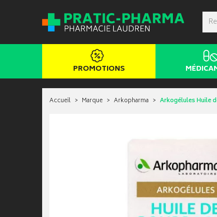
PROMOTIONS
MÉDICA
Accueil
Marque
Arkopharma
Arkogélules Huile d