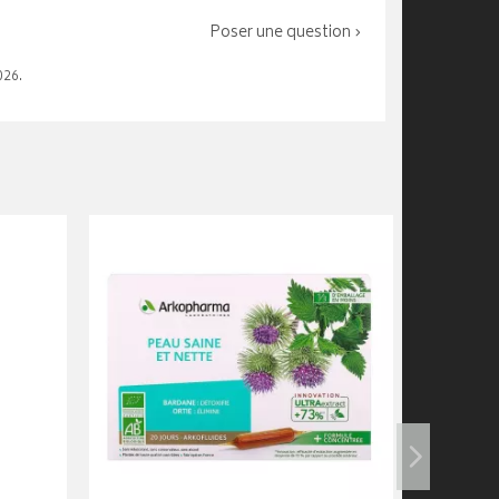
Poser une question ›
026.