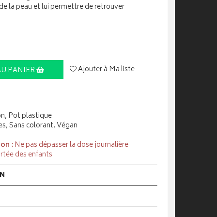
 de la peau et lui permettre de retrouver
Ajouter à Ma liste
AU PANIER
on, Pot plastique
es, Sans colorant, Végan
ion
: Ne pas dépasser la dose journalière
rtée des enfants
ON