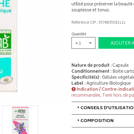
utilisé pour préserver la beauté
souplesse et tonus.
Référence CIP : 3578835502121
Quantité
× 1
AJOUTER 
Nature de produit
: Capsule
Conditionnement
: Boite cart
Spécificité(s)
: Gélules végétal
Label
: Agriculture Biologique
Indication / Contre-indicat
recommandée, Tenir hors de po
CONSEILS D'UTILISATI
COMPOSITION