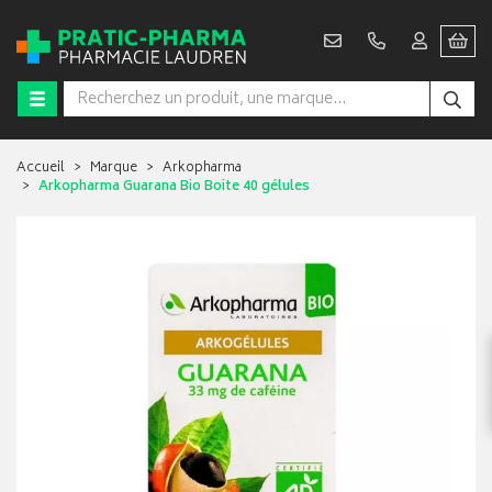
Accueil
Marque
Arkopharma
Arkopharma Guarana Bio Boite 40 gélules