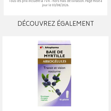
Tous les prix incluent la TVA - hors frais de livraison. Page mise à
jour le 03/08/2026.
DÉCOUVREZ ÉGALEMENT