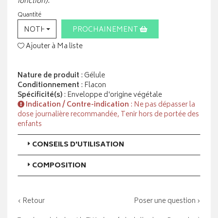
fonction).
Quantité
NOTHING SELECTED
PROCHAINEMENT
Ajouter à Ma liste
Nature de produit
: Gélule
Conditionnement
: Flacon
Spécificité(s)
: Enveloppe d'origine végétale
Indication / Contre-indication
: Ne pas dépasser la
dose journalière recommandée, Tenir hors de portée des
enfants
CONSEILS D'UTILISATION
COMPOSITION
‹ Retour
Poser une question ›