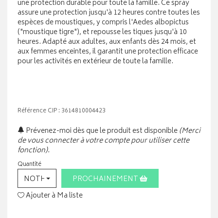
une protection durable pour toute la famille. Ce spray
assure une protection jusqu'à 12 heures contre toutes les
espèces de moustiques, y compris l'Aedes albopictus
("moustique tigre"), et repousse les tiques jusqu'à 10
heures. Adapté aux adultes, aux enfants dès 24 mois, et
aux femmes enceintes, il garantit une protection efficace
pour les activités en extérieur de toute la famille.
Référence CIP : 3614810004423
Prévenez-moi dès que le produit est disponible
(Merci
de vous connecter à votre compte pour utiliser cette
fonction).
Quantité
NOTHING SELECTED
PROCHAINEMENT
Ajouter à Ma liste