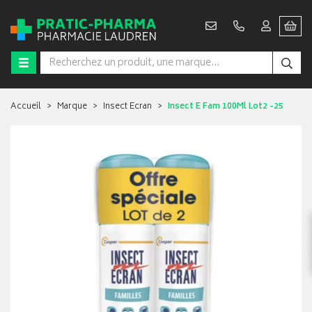
Accueil
Marque
Insect Ecran
Insect E Fam 100Ml Lot2 -25