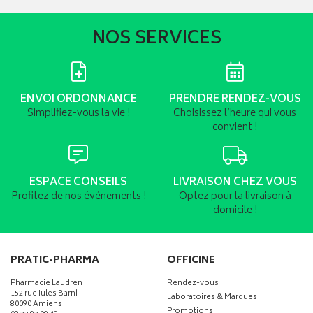
NOS SERVICES
ENVOI ORDONNANCE
PRENDRE RENDEZ-VOUS
Simplifiez-vous la vie !
Choisissez l’heure qui vous
convient !
ESPACE CONSEILS
LIVRAISON CHEZ VOUS
Profitez de nos événements !
Optez pour la livraison à
domicile !
PRATIC-PHARMA
OFFICINE
Pharmacie Laudren
Rendez-vous
152 rue Jules Barni
Laboratoires & Marques
80090 Amiens
Promotions