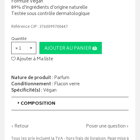
Formule Vegan
89% d'ingrédients d'origine naturelle
Testée sous contrôle dermatologique
Référence CIP : 3760099700447
Quantité
× 1
AJOUTER AU PANIER
Ajouter à Ma liste
Nature de produit
: Parfum
Conditionnement
: Flacon verre
Spécificité(s)
: Végan
COMPOSITION
‹ Retour
Poser une question ›
Tous les prix incluent la TVA - hors frais de livraison. Page mise à