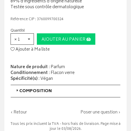
89% d'ingrédients d'origine naturelle
Testée sous contrôle dermatologique
Référence CIP : 3760099700324
Quantité
× 1
AJOUTER AU PANIER
Ajouter à Ma liste
Nature de produit
: Parfum
Conditionnement
: Flacon verre
Spécificité(s)
: Végan
COMPOSITION
‹ Retour
Poser une question ›
Tous les prix incluent la TVA - hors frais de livraison. Page mise à
jour le 03/08/2026.