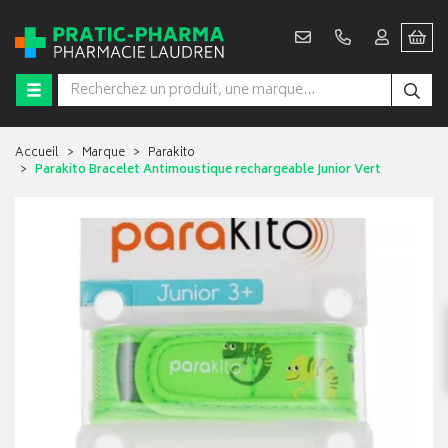
Accueil
Marque
Parakito
Parakito Bracelet Antimoustique rechargeable Junior Vert