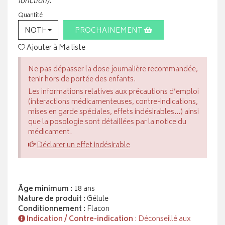
fonction).
Quantité
NOTHING SELECTED
PROCHAINEMENT
Ajouter à Ma liste
Ne pas dépasser la dose journalière recommandée,
tenir hors de portée des enfants.
Les informations relatives aux précautions d’emploi
(interactions médicamenteuses, contre-indications,
mises en garde spéciales, effets indésirables...) ainsi
que la posologie sont détaillées par la notice du
médicament.
Déclarer un effet indésirable
Âge minimum
: 18 ans
Nature de produit
: Gélule
Conditionnement
: Flacon
Indication / Contre-indication
: Déconseillé aux