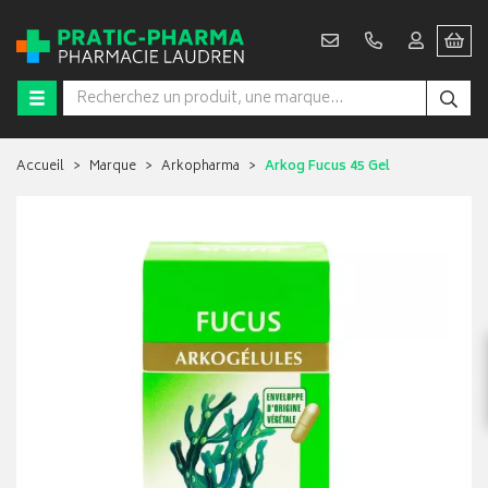
Accueil
Marque
Arkopharma
Arkog Fucus 45 Gel