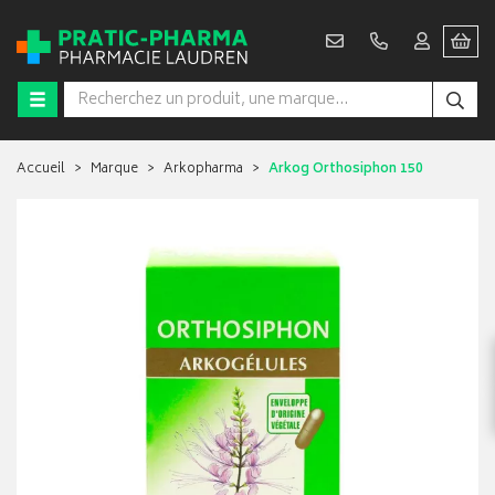
Accueil
Marque
Arkopharma
Arkog Orthosiphon 150