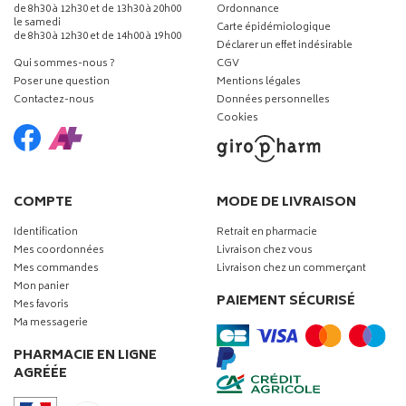
de 8h30 à 12h30 et de 13h30 à 20h00
Ordonnance
le samedi
Carte épidémiologique
de 8h30 à 12h30 et de 14h00 à 19h00
Déclarer un effet indésirable
Qui sommes-nous ?
CGV
Poser une question
Mentions légales
Contactez-nous
Données personnelles
Cookies
COMPTE
MODE DE LIVRAISON
Identification
Retrait en pharmacie
Mes coordonnées
Livraison chez vous
Mes commandes
Livraison chez un commerçant
Mon panier
PAIEMENT SÉCURISÉ
Mes favoris
Ma messagerie
PHARMACIE EN LIGNE
AGRÉÉE