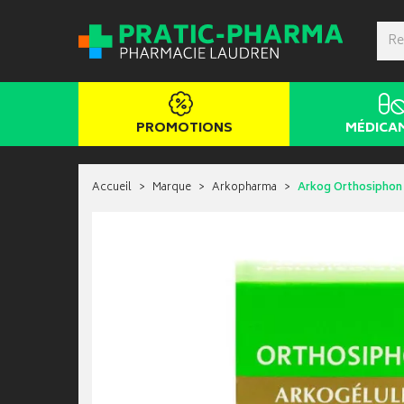
PROMOTIONS
MÉDICA
Accueil
Marque
Arkopharma
Arkog Orthosiphon 