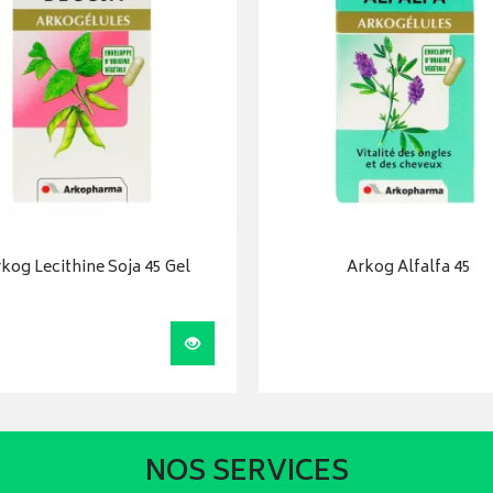
kog Lecithine Soja 45 Gel
Arkog Alfalfa 45
Visualiser
NOS SERVICES