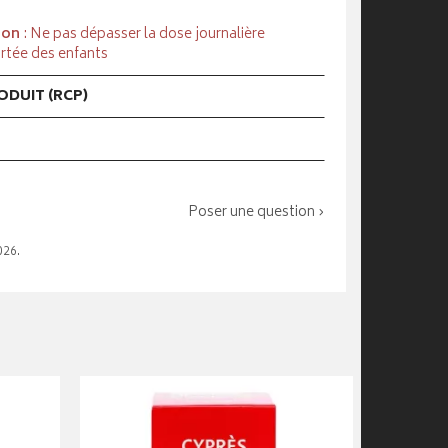
ion
: Ne pas dépasser la dose journalière
rtée des enfants
DUIT (RCP)
Poser une question ›
026.