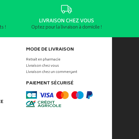
LIVRAISON CHEZ VOUS
s !
Optez pour la livraison à domicile !
MODE DE LIVRAISON
Retrait en pharmacie
Livraison chez vous
Livraison chez un commerçant
PAIEMENT SÉCURISÉ
ÉE