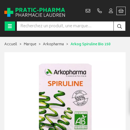
Accueil
Marque
Arkopharma
Arkog Spiruline Bio 150