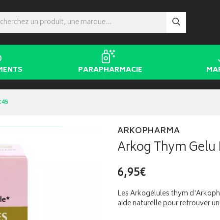
MENTS
PARAPHARMACIE
MA
t45
ARKOPHARMA
Arkog Thym Gelu 
6,95€
Les Arkogélules thym d'Arkoph
aide naturelle pour retrouver un