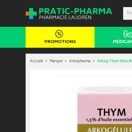
PROMOTIONS
MÉDICA
Accueil
Marque
Arkopharma
Arkog Thym Gelu B