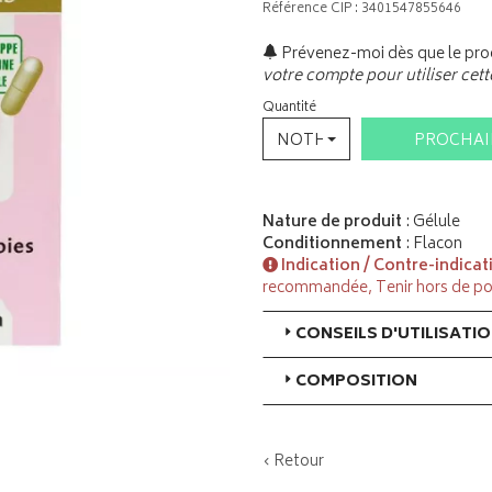
Référence CIP : 3401547855646
Prévenez-moi dès que le prod
votre compte pour utiliser cett
Quantité
NOTHING SELECTED
PROCHA
Nature de produit
: Gélule
Conditionnement
: Flacon
Indication / Contre-indicat
recommandée, Tenir hors de po
CONSEILS D'UTILISATI
COMPOSITION
‹ Retour