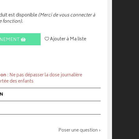
uit est disponible
(Merci de vous connecter à
e fonction).
Ajouter à Ma liste
INEMENT
ion
: Ne pas dépasser la dose journalière
rtée des enfants
ON
Poser une question ›