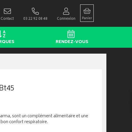
Panier
Contact
03 22 92 08 48
Connexion
RQUES
RENDEZ-VOUS
Bt45
arma, sont un complément alimentaire et une
 bon confort respiratoire.