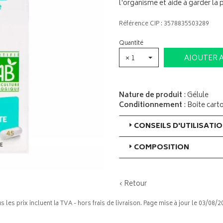
l'organisme et aide à garder la 
Référence CIP : 3578835503289
Quantité
× 1
AJOUTER 
Nature de produit
: Gélule
Conditionnement
: Boite cart
CONSEILS D'UTILISATI
COMPOSITION
‹ Retour
s les prix incluent la TVA - hors frais de livraison. Page mise à jour le 03/08/2