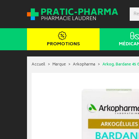
PROMOTIONS
MÉDICA
Accueil
Marque
Arkopharma
Arkog. Bardane 45 