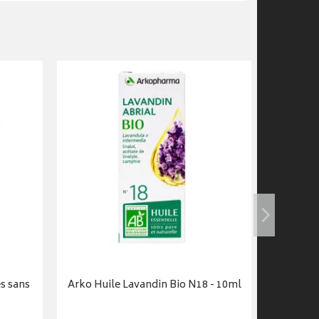
s sans
Arko Huile Lavandin Bio N18 - 10ml
Ark Bon