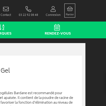
Panier
Contact
03 22 92 08 48
Connexion
RQUES
RENDEZ-VOUS
 Gel
kogélules Bardane est recommandé pour
et apaisée. Il contient de la poudre de racine de
avoriser la fonction d'élimination au niveau de