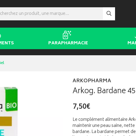
MENTS
PARAPHARMACIE
MA
Gel
ARKOPHARMA
Arkog. Bardane 45
7,50€
Le complément alimentaire Ar
maintenir une peau saine, nette 
bardane. La bardane permet de f