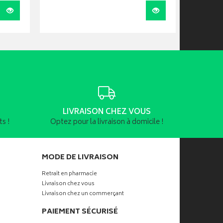
Visualiser
Visualiser
LIVRAISON CHEZ VOUS
s !
Optez pour la livraison à domicile !
MODE DE LIVRAISON
Retrait en pharmacie
Livraison chez vous
Livraison chez un commerçant
PAIEMENT SÉCURISÉ